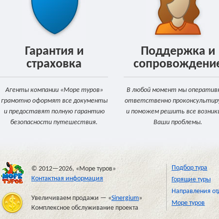
Гарантия и
Поддержка и
страховка
сопровождени
Агенты компании «Море туров»
В любой момент мы оперативн
грамотно оформят все документы
ответственно проконсультир
и предоставят полную гарантию
и поможем решить все возни
безопасности путешествия.
Ваши проблемы.
Подбор тура
© 2012—2026, «Море туров»
Контактная информация
Горящие туры
Направления от
Увеличиваем продажи — «
Sinergium
»
Море туров
Комплексное обслуживание проекта